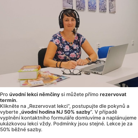
Pro
úvodní lekci němčiny
si můžete přímo
rezervovat
termín
.
Klikněte na „Rezervovat lekci“, postupujte dle pokynů a
vyberte „
úvodní hodina NJ 50% sazby
“. V případě
vyplnění kontaktního formuláře domluvíme a naplánujeme
ukázkovou lekci vždy. Podmínky jsou stejné. Lekce je za
50% běžné sazby.