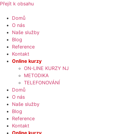
Přejít k obsahu
Domů
O nás
Naše služby
Blog
Reference
Kontakt
Online kurzy
ON-LINE KURZY NJ
METODIKA
TELEFONOVÁNÍ
Domů
O nás
Naše služby
Blog
Reference
Kontakt
Online kurzy