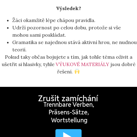
Výsledek?
Žáci okamžitě lépe chápou pravidla.
Udrží pozornost po celou dobu, protože si vše
mohou sami poskládat.
Gramatika se najednou stává aktivní hrou, ne nudnou
teorií.
Pokud taky občas bojujete s tím, jak tohle téma oživit a
ušetřit si hlasivky, tyhle
VÝUKOVÉ MATERIÁLY
jsou dobré
řešení.