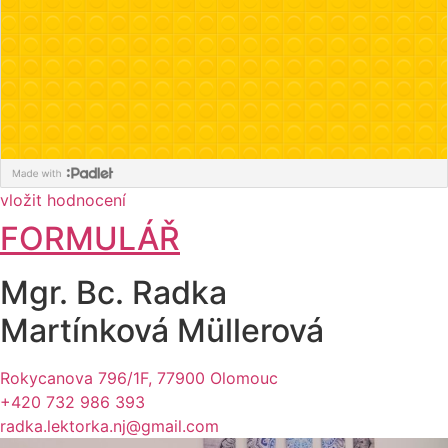
vložit hodnocení
FORMULÁŘ
Mgr. Bc. Radka
Martínková Müllerová
Rokycanova 796/1F, 77900 Olomouc
+420 732 986 393
radka.lektorka.nj@gmail.com