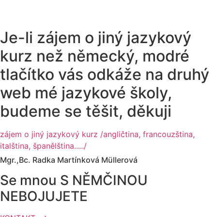
Je-li zájem o jiný jazykový
kurz než německý, modré
tlačítko vás odkáže na druhý
web mé jazykové školy,
budeme se těšit, děkuji
zájem o jiný jazykový kurz /angličtina, francouzština,
italština, španělština...../
Mgr.,Bc. Radka Martínková Müllerová
Se mnou S NĚMČINOU
NEBOJUJETE