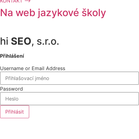
KONTAKT ⟶
Na web jazykové školy
S námi používáte
Cookies
.
hi
SEO
, s.r.o.
Přihlášení
Username or Email Address
Password
Přihlásit